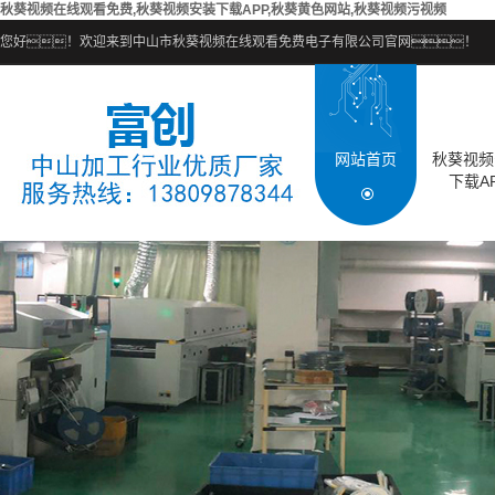
秋葵视频在线观看免费,秋葵视频安装下载APP,秋葵黄色网站,秋葵视频污视频
您好！欢迎来到中山市秋葵视频在线观看免费电子有限公司官网！
网站首页
秋葵视频
下载A
电子组装
SMT贴
COB邦