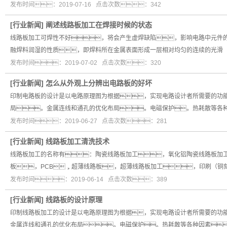
发布时间：2019-07-16 点击次数：342
[
行业新闻
]
阐述线路板加工在焊接时候的状态
线路板加工可焊性不好，将会产生虚焊缺陷，影响电路中元件
融焊料润湿的性质，即焊料所在金属表面形成一层相对均匀的连续的光滑
发布时间：2019-07-02 点击次数：320
[
行业新闻
]
怎么从外观上分辨出电路板的好坏
印制电路板的设计是以电路原理图为根据，实现电路设计者所需要的功
局。金属连线和通孔的优化布局。电磁保护。热耗散等各
发布时间：2019-06-27 点击次数：281
[
行业新闻
]
线路板加工清洗技术
线路板加工的名称有：陶瓷线路板加工，氧化铝陶瓷线路板加工
板，PCB，超薄线路板，超薄线路板加工，印刷（
发布时间：2019-06-14 点击次数：389
[
行业新闻
]
线路板的设计原理
印制线路板加工的设计是以电路原理图为根据，实现电路设计者所需要的功
金属连线和通孔的优化布局。电磁保护。热耗散等各种因素