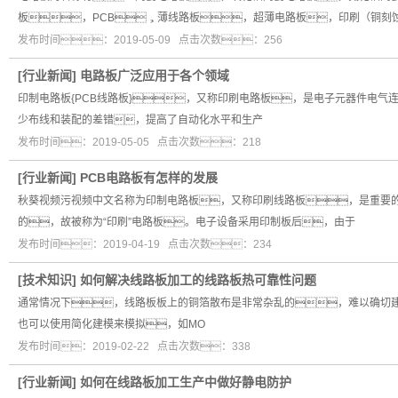
板，PCB，薄线路板，超薄电路板，印刷（铜刻
发布时间：2019-05-09 点击次数：256
[
行业新闻
]
电路板广泛应用于各个领域
印制电路板{PCB线路板}，又称印刷电路板，是电子元器件电气
少布线和装配的差错，提高了自动化水平和生产
发布时间：2019-05-05 点击次数：218
[
行业新闻
]
PCB电路板有怎样的发展
秋葵视频污视频中文名称为印制电路板，又称印刷线路板，是重要
的，故被称为“印刷”电路板。电子设备采用印制板后，由于
发布时间：2019-04-19 点击次数：234
[
技术知识
]
如何解决线路板加工的线路板热可靠性问题
通常情况下，线路板板上的铜箔散布是非常杂乱的，难以确切建
也可以使用简化建模来模拟，如MO
发布时间：2019-02-22 点击次数：338
[
行业新闻
]
如何在线路板加工生产中做好静电防护