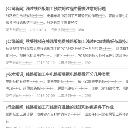
[
公司新闻
]
浅述线路板加工预烘的过程中需要注意的问题
线路板在电路规划、电器布局中起到了不可替代的作用。可能大家也
和多层线路板这三类。线路板加工需要经过
发布时间：2018-07-31 点击次数：358
[
公司新闻
]
秋葵视频在线观看免费线路板加工浅述PCB线路板布局技
秋葵视频在线观看免费线路板加工的PCB线路板通过一系列检查、测试和
化、规模化批量生产。同时，PCB线路板和各种元件组装部件
发布时间：2018-07-12 点击次数：292
[
技术知识
]
线路板加工中电路板根据电路层数可分几种类型
电路板的名称有：陶瓷电路板、氧化铝陶瓷电路板、氮
PCB、超薄线路板、超薄电路板、印刷（铜刻蚀技术）电
发布时间：2018-07-09 点击次数：295
[
行业新闻
]
线路板加工布线需在准确的规矩和约束条件下作业
线路板加工设计是一项关键而又耗时的任务，出现任何问题都需要工程师
在