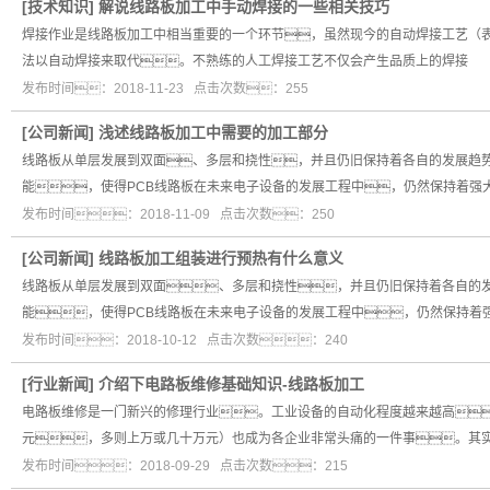
[
技术知识
]
解说线路板加工中手动焊接的一些相关技巧
焊接作业是线路板加工中相当重要的一个环节，虽然现今的自动焊接工艺（表
法以自动焊接来取代。不熟练的人工焊接工艺不仅会产生品质上的焊接
发布时间：2018-11-23 点击次数：255
[
公司新闻
]
浅述线路板加工中需要的加工部分
线路板从单层发展到双面、多层和挠性，并且仍旧保持着各自的发展趋
能，使得PCB线路板在未来电子设备的发展工程中，仍然保持着强
发布时间：2018-11-09 点击次数：250
[
公司新闻
]
线路板加工组装进行预热有什么意义
线路板从单层发展到双面、多层和挠性，并且仍旧保持着各自的
能，使得PCB线路板在未来电子设备的发展工程中，仍然保持着
发布时间：2018-10-12 点击次数：240
[
行业新闻
]
介绍下电路板维修基础知识-线路板加工
电路板维修是一门新兴的修理行业。工业设备的自动化程度越来越高
元，多则上万或几十万元）也成为各企业非常头痛的一件事。其
发布时间：2018-09-29 点击次数：215